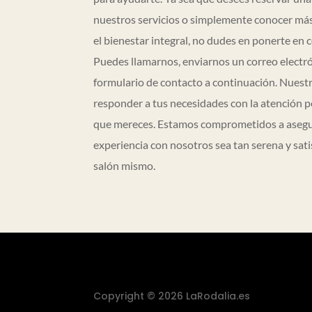
nuestros servicios o simplemente conocer má
el bienestar integral, no dudes en ponerte en 
Puedes llamarnos, enviarnos un correo electró
formulario de contacto a continuación. Nuestr
responder a tus necesidades con la atención p
que mereces. Estamos comprometidos a asegu
experiencia con nosotros sea tan serena y sat
salón mismo.
Copyright © 2026 LaRodalia.es