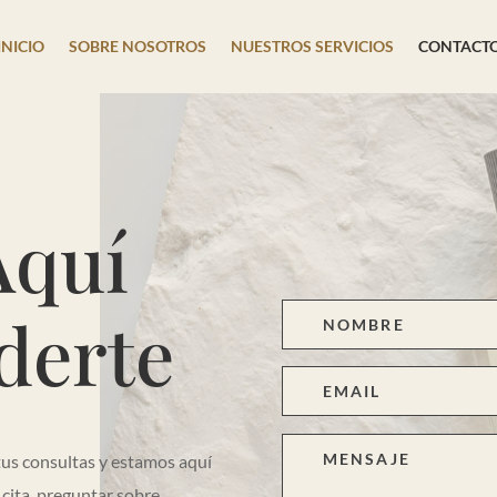
INICIO
SOBRE NOSOTROS
NUESTROS SERVICIOS
CONTACT
Aquí
derte
tus consultas y estamos aquí
 cita, preguntar sobre