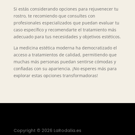
Si estás considerando opciones para rejuvenecer tu
rostro, te recomiendo que consultes con
profesionales especializados que puedan evaluar tu
caso específico y recomendarte el tratamiento más
adecuado para tus necesidades y objetivos estéticos.
La medicina estética moderna ha democratizado el
acceso a tratamientos de calidad, permitiendo que
muchas más personas puedan sentirse cómodas y
confiadas con su apariencia. ¡No esperes más para
explorar estas opciones transformadoras!
Copyright © 2026 LaRodalia.es