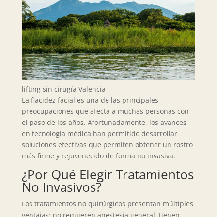
lifting sin cirugía Valencia
La flacidez facial es una de las principales
preocupaciones que afecta a muchas personas con
el paso de los años. Afortunadamente, los avances
en tecnología médica han permitido desarrollar
soluciones efectivas que permiten obtener un rostro
más firme y rejuvenecido de forma no invasiva.
¿Por Qué Elegir Tratamientos
No Invasivos?
Los tratamientos no quirúrgicos presentan múltiples
ventajas: no requieren anestesia general, tienen