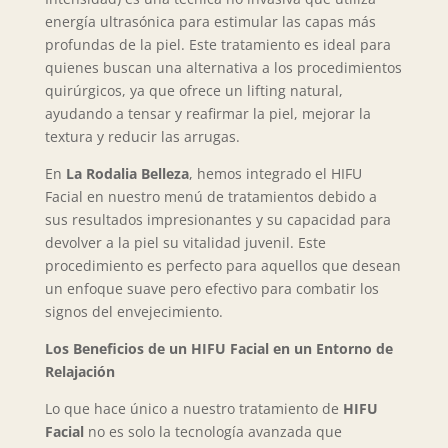
energía ultrasónica para estimular las capas más
profundas de la piel. Este tratamiento es ideal para
quienes buscan una alternativa a los procedimientos
quirúrgicos, ya que ofrece un lifting natural,
ayudando a tensar y reafirmar la piel, mejorar la
textura y reducir las arrugas.
En
La Rodalia Belleza
, hemos integrado el HIFU
Facial en nuestro menú de tratamientos debido a
sus resultados impresionantes y su capacidad para
devolver a la piel su vitalidad juvenil. Este
procedimiento es perfecto para aquellos que desean
un enfoque suave pero efectivo para combatir los
signos del envejecimiento.
Los Beneficios de un HIFU Facial en un Entorno de
Relajación
Lo que hace único a nuestro tratamiento de
HIFU
Facial
no es solo la tecnología avanzada que