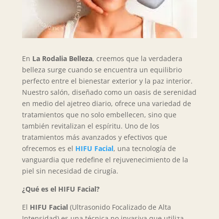
En
La Rodalia Belleza
, creemos que la verdadera
belleza surge cuando se encuentra un equilibrio
perfecto entre el bienestar exterior y la paz interior.
Nuestro salón, diseñado como un oasis de serenidad
en medio del ajetreo diario, ofrece una variedad de
tratamientos que no solo embellecen, sino que
también revitalizan el espíritu. Uno de los
tratamientos más avanzados y efectivos que
ofrecemos es el
HIFU Facial
, una tecnología de
vanguardia que redefine el rejuvenecimiento de la
piel sin necesidad de cirugía.
¿Qué es el HIFU Facial?
El
HIFU Facial
(Ultrasonido Focalizado de Alta
Intensidad) es una técnica no invasiva que utiliza