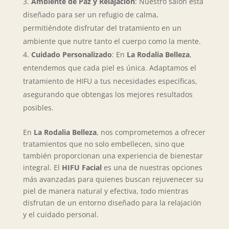
Ambiente de Paz y Relajación
: Nuestro salón está
diseñado para ser un refugio de calma,
permitiéndote disfrutar del tratamiento en un
ambiente que nutre tanto el cuerpo como la mente.
Cuidado Personalizado
: En
La Rodalia Belleza
,
entendemos que cada piel es única. Adaptamos el
tratamiento de HIFU a tus necesidades específicas,
asegurando que obtengas los mejores resultados
posibles.
En
La Rodalia Belleza
, nos comprometemos a ofrecer
tratamientos que no solo embellecen, sino que
también proporcionan una experiencia de bienestar
integral. El
HIFU Facial
es una de nuestras opciones
más avanzadas para quienes buscan rejuvenecer su
piel de manera natural y efectiva, todo mientras
disfrutan de un entorno diseñado para la relajación
y el cuidado personal.