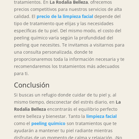
tratamientos. En
La Rodalia Belleza
, ofrecemos
precios competitivos para nuestros servicios de alta
calidad. El
precio de la limpieza facial
depende del
tipo de tratamiento que elijas y las necesidades
específicas de tu piel. Del mismo modo, el costo del
peeling químico varía según la profundidad del
peeling que necesites. Te invitamos a visitarnos para
una consulta personalizada, donde te
proporcionaremos toda la información necesaria y te
recomendaremos los tratamientos más adecuados
para ti.
Conclusión
Si buscas un refugio donde cuidar de tu piel y, al
mismo tiempo, desconectar del estrés diario, en
La
Rodalia Belleza
encontrarás el equilibrio perfecto
entre belleza y bienestar. Tanto la
limpieza facial
como el
peeling químico
son tratamientos que te
ayudarán a mantener tu piel radiante mientras
disfrutas de un momento de calma y relajación. ¡No