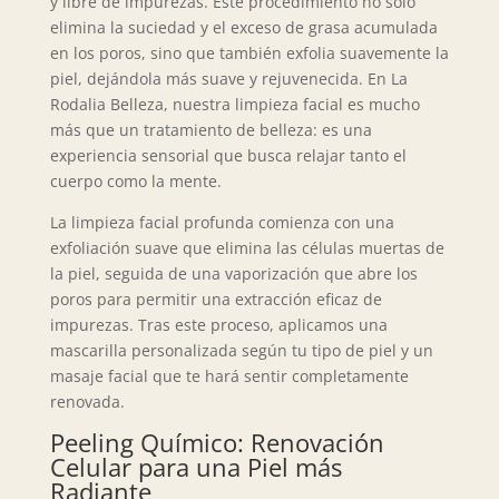
y libre de impurezas. Este procedimiento no solo
elimina la suciedad y el exceso de grasa acumulada
en los poros, sino que también exfolia suavemente la
piel, dejándola más suave y rejuvenecida. En La
Rodalia Belleza, nuestra limpieza facial es mucho
más que un tratamiento de belleza: es una
experiencia sensorial que busca relajar tanto el
cuerpo como la mente.
La limpieza facial profunda comienza con una
exfoliación suave que elimina las células muertas de
la piel, seguida de una vaporización que abre los
poros para permitir una extracción eficaz de
impurezas. Tras este proceso, aplicamos una
mascarilla personalizada según tu tipo de piel y un
masaje facial que te hará sentir completamente
renovada.
Peeling Químico: Renovación
Celular para una Piel más
Radiante