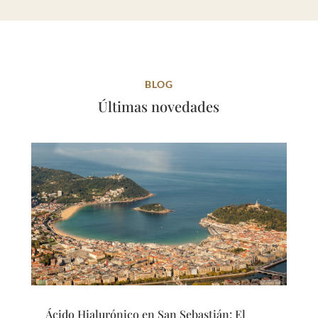
BLOG
Últimas novedades
Ácido Hialurónico en San Sebastián: El