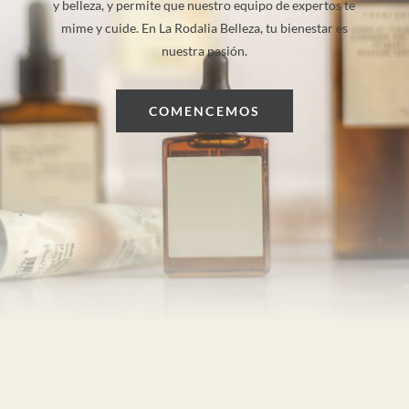
y belleza, y permite que nuestro equipo de expertos te
mime y cuide. En La Rodalia Belleza, tu bienestar es
nuestra pasión.
COMENCEMOS