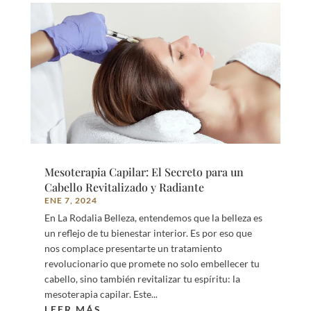
Mesoterapia Capilar: El Secreto para un
Cabello Revitalizado y Radiante
ENE 7, 2024
En La Rodalia Belleza, entendemos que la belleza es
un reflejo de tu bienestar interior. Es por eso que
nos complace presentarte un tratamiento
revolucionario que promete no solo embellecer tu
cabello, sino también revitalizar tu espíritu: la
mesoterapia capilar. Este...
LEER MÁS