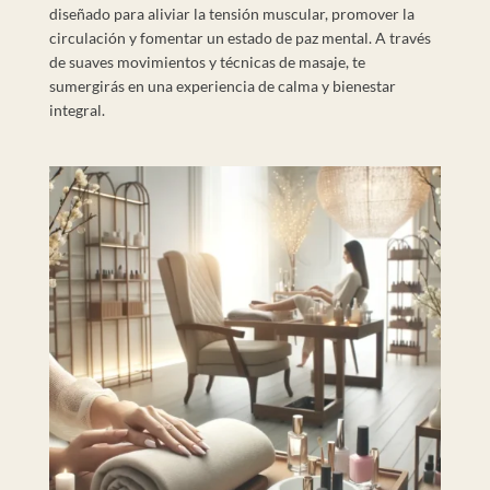
diseñado para aliviar la tensión muscular, promover la
circulación y fomentar un estado de paz mental. A través
de suaves movimientos y técnicas de masaje, te
sumergirás en una experiencia de calma y bienestar
integral.